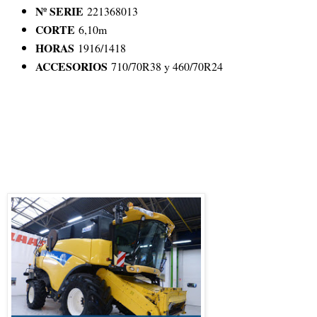
Nº SERIE
221368013
CORTE
6,10m
HORAS
1916/1418
ACCESORIOS
710/70R38 y 460/70R24