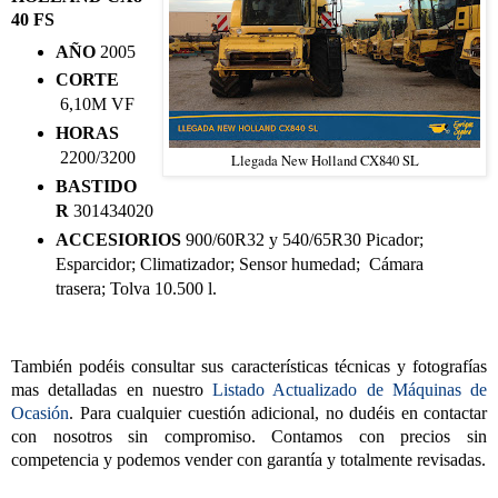
40 FS
AÑO
2005
CORTE
6,10M VF
HORAS
2200/3200
Llegada New Holland CX840 SL
BASTIDO
R
301434020
ACCESIORIOS
900/60R32 y 540/65R30 Picador;
Esparcidor; Climatizador; Sensor humedad; Cámara
trasera; Tolva 10.500 l.
También podéis consultar sus características técnicas y fotografías
mas detalladas en nuestro
Listado Actualizado de Máquinas de
Ocasión
. Para cualquier cuestión adicional, no dudéis en contactar
con nosotros sin compromiso. Contamos con precios sin
competencia y podemos vender con garantía y totalmente revisadas.