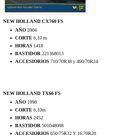
NEW HOLLAND CX760 FS
AÑO
2004
CORTE
6,10 m
HORAS
1418
BASTIDOR
221368013
ACCESIORIOS
710/70R38 y 460/70R24
NEW HOLLAND TX66 FS
AÑO
1998
CORTE
6,10m
HORAS
2452
BASTIDOR
501048008
ACCESIORIOS
650/75R32 Y 16.70R20