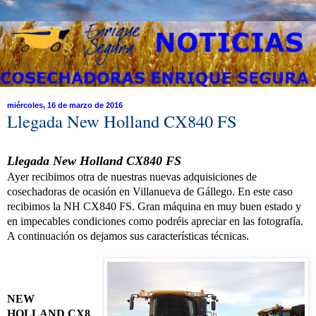
miércoles, 16 de marzo de 2016
Llegada New Holland CX840 FS
Llegada New Holland CX840 FS
Ayer recibimos otra de nuestras nuevas adquisiciones de
cosechadoras de ocasión en Villanueva de Gállego.
En este caso
recibimos la NH CX840 FS. Gran máquina en muy buen estado y
en impecables condiciones como podréis apreciar en las fotografía.
A continuación os dejamos sus características técnicas.
NEW
HOLLAND CX8