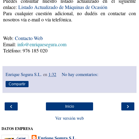
Puedes consultar nuestro listado actualizado en el siguiente
enlace:
Listado Actualizado de Máquinas de Ocasión
Para cualquier cuestión adicional, no dudéis en contactar con
nosotros vía e-mail o vía telefónica.
Web:
Contacto Web
Email:
info@enriquesegura.com
Teléfono: 976 185 020
Enrique Segura S.L.
en
1:32
No hay comentarios:
Compartir
‹
›
Inicio
Ver versión web
DATOS EMPRESA
Enrique Segura S.L.