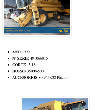
AÑO
1999
Nº SERIE
491066015
CORTE
5,18m
HORAS
3500/4500
ACCESORIOS
800/65R32 Picador