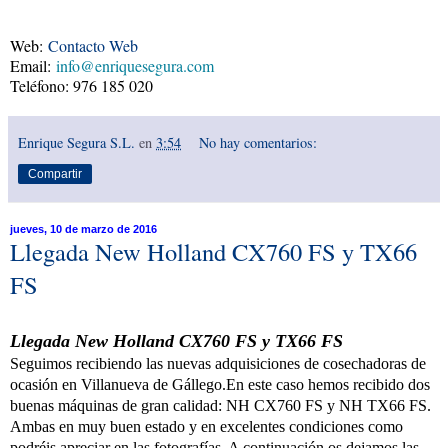
Web:
Contacto Web
Email:
info@enriquesegura.com
Teléfono: 976 185 020
Enrique Segura S.L.
en
3:54
No hay comentarios:
Compartir
jueves, 10 de marzo de 2016
Llegada New Holland CX760 FS y TX66
FS
Llegada New Holland CX760 FS y TX66 FS
Seguimos recibiendo las nuevas adquisiciones de cosechadoras de
ocasión en Villanueva de Gállego.
En este caso hemos recibido dos
buenas máquinas de gran calidad: NH CX760 FS y NH TX66 FS.
Ambas en muy buen estado y en excelentes condiciones como
podréis apreciar en las fotografías. A continuación os dejamos las