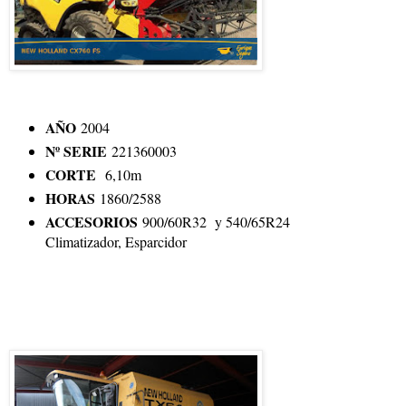
AÑO
2004
Nº SERIE
221360003
CORTE
6,10m
HORAS
1860/2588
ACCESORIOS
900/60R32 y 540/65R24
Climatizador, Esparcidor