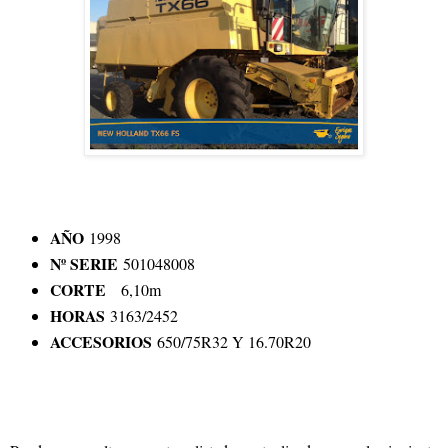
AÑO
1998
Nº SERIE
501048008
CORTE
6,10m
HORAS
3163/2452
ACCESORIOS
650/75R32 Y 16.70R20