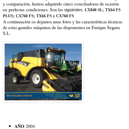
y comparación, hemos adquirido cinco cosechadoras de ocasión
en perfectas condiciones. Son las
:
siguientes
CX840 SL; TX64 FS 
PLUS; CX760 FS; TX66 FS y CX760 FS
A continuación os dejamos unas fotos y las características técnicas
de estas grandes máquinas de las disponemos en Enrique Segura
S.L.
AÑO
2004