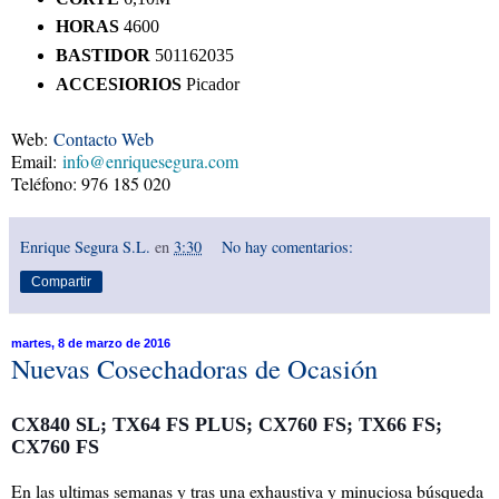
HORAS
4600
BASTIDOR
501162035
ACCESIORIOS
Picador
Web:
Contacto Web
Email:
info@enriquesegura.com
Teléfono: 976 185 020
Enrique Segura S.L.
en
3:30
No hay comentarios:
Compartir
martes, 8 de marzo de 2016
Nuevas Cosechadoras de Ocasión
CX840 SL; TX64 FS PLUS; CX760 FS; TX66 FS; 
CX760 FS
En las ultimas semanas y tras una exhaustiva y minuciosa búsqueda