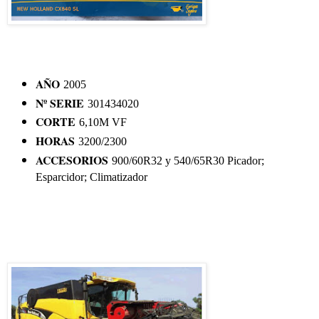
AÑO
2005
Nº SERIE
301434020
CORTE
6,10M VF
HORAS
3200/2300
ACCESORIOS
900/60R32 y 540/65R30 Picador;
Esparcidor; Climatizador