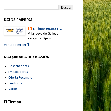
DATOS EMPRESA
Enrique Segura S.L.
Villanueva de Gállego ,
Zaragoza, Spain
Ver todo mi perfil
MAQUINARIA DE OCASIÓN
Cosechadoras
Empacadoras
Oferta Recambio
Tractores
Varios
El Tiempo