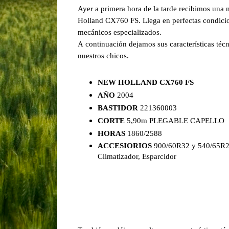
Ayer a primera hora de la tarde recibimos una 
Holland CX760 FS. Llega en perfectas condicione
mecánicos especializados.
A continuación dejamos sus características téc
nuestros chicos.
NEW HOLLAND CX760 FS
AÑO
2004
BASTIDOR
221360003
CORTE
5,90m PLEGABLE CAPELLO
HORAS
1860/2588
ACCESIORIOS
900/60R32 y 540/65R
Climatizador, Esparcidor