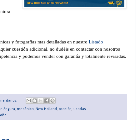
ntura
cnicas y fotografías mas detalladas en nuestro
Listado
lquier cuestión adicional, no dudéis en contactar con nosotros
petencia y podemos vender con garantía y totalmente revisadas.
mentarios:
ue Segura
,
mecánica
,
New Holland
,
ocasión
,
usadas
paña