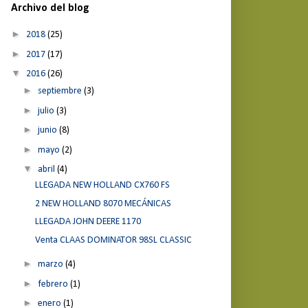
Archivo del blog
►
2018
(25)
►
2017
(17)
▼
2016
(26)
►
septiembre
(3)
►
julio
(3)
►
junio
(8)
►
mayo
(2)
▼
abril
(4)
LLEGADA NEW HOLLAND CX760 FS
2 NEW HOLLAND 8070 MECÁNICAS
LLEGADA JOHN DEERE 1170
Venta CLAAS DOMINATOR 98SL CLASSIC
►
marzo
(4)
►
febrero
(1)
►
enero
(1)