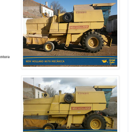
ntura