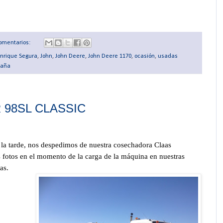
omentarios:
nrique Segura
,
John
,
John Deere
,
John Deere 1170
,
ocasión
,
usadas
paña
 98SL CLASSIC
e la tarde, nos despedimos de nuestra cosechadora Claas
fotos en el momento de la carga de la máquina en nuestras
cas.