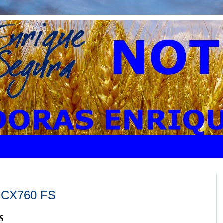
CX760 FS
S