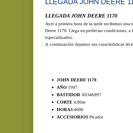
LLEGADA JOHN DEERE 1
LLEGADA JOHN DEERE 1170
Ayer a primera hora de la tarde recibimos una 
Deere 1170. Llega en perfectas condiciones, a f
especializados.
A continuación dejamos sus características técn
JOHN DEERE 1170
AÑO
1997
BASTIDOR
A0346997 
CORTE
4,80m
HORAS
4000
ACCESIORIOS
Picador