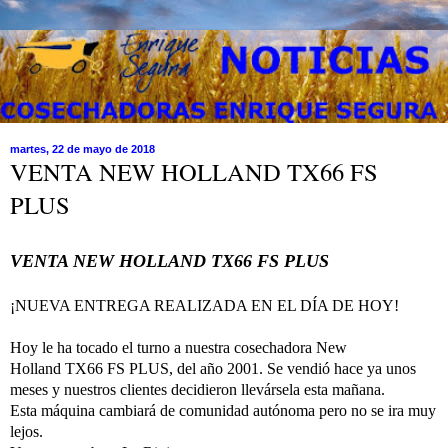
martes, 22 de mayo de 2018
VENTA NEW HOLLAND TX66 FS
PLUS
VENTA NEW HOLLAND TX66 FS PLUS
¡NUEVA ENTREGA REALIZADA EN EL DÍA DE HOY!
Hoy le ha tocado el turno a nuestra cosechadora New
Holland
TX66 FS PLUS, del año 2001. Se vendió hace ya unos
meses y nuestros clientes decidieron llevársela esta mañana.
Esta máquina cambiará de comunidad autónoma pero no se ira muy
lejos.