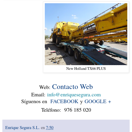
New Holland TX66 PLUS
Contacto Web
Web
:
Email:
info@enriquesegura.com
Síguenos en
FACEBOOK
y
GOOGLE +
Teléfono: 976 185 020
Enrique Segura S.L.
en
7:50