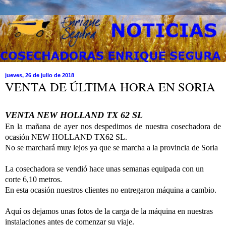
jueves, 26 de julio de 2018
VENTA DE ÚLTIMA HORA EN SORIA
VENTA NEW HOLLAND TX 62 SL
En la mañana de ayer nos despedimos de nuestra cosechadora de
ocasión NEW HOLLAND TX62 SL.
No se marchará muy lejos ya que se marcha a la provincia de Soria
La cosechadora se vendió hace unas semanas equipada con un
corte 6,10 metros.
En esta ocasión nuestros clientes no entregaron máquina a cambio.
Aquí os dejamos
unas fotos
de la carga de la máquina en
nuestras
instalaciones
antes de comenzar su viaje.